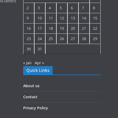
o-centric
2
3
4
5
6
7
8
9
10
11
12
13
14
15
16
17
18
19
20
21
22
23
24
25
26
27
28
29
30
31
« Jan
Apr »
Quick Links
About us
Contact
Privacy Policy