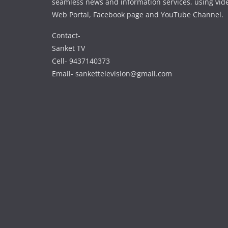
seamless news and information services, using vide
Web Portal, Facebook page and YouTube Channel.
Contact-
Sanket TV
Cell- 9437140373
Email- sankettelevision@gmail.com