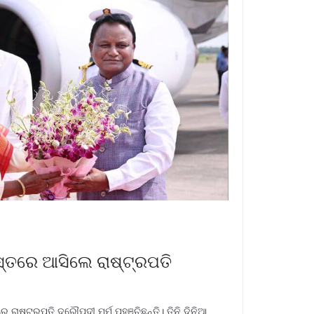
ଗସ୍ତରେ ଆସିଲେ ରାଷ୍ଟ୍ରପତି
 ରାଷ୍ଟ୍ରପତି ଦ୍ରୌପଦୀ ମୁର୍ମୁ ପହଞ୍ଚିଛନ୍ତି। ତିନି ଦିନିଆ