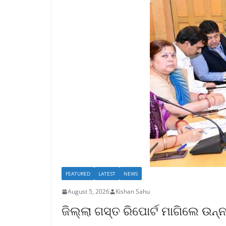
FEATURED
LATEST
NEWS
August 5, 2026
Kishan Sahu
ଜିଲ୍ଲା ଗସ୍ତ ରିପୋର୍ଟ ମାଗିଲେ ଉନ