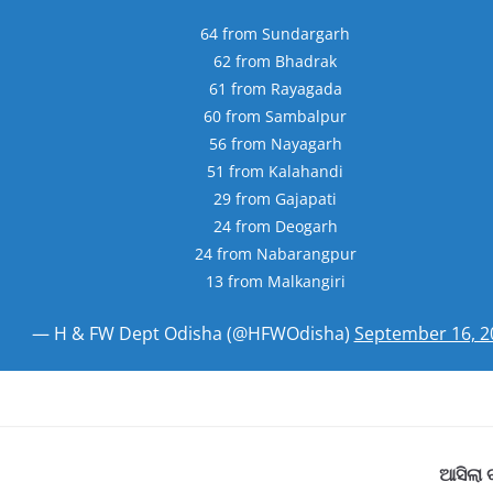
64 from Sundargarh
62 from Bhadrak
61 from Rayagada
60 from Sambalpur
56 from Nayagarh
51 from Kalahandi
29 from Gajapati
24 from Deogarh
24 from Nabarangpur
13 from Malkangiri
— H & FW Dept Odisha (@HFWOdisha)
September 16, 2
ଆସିଲା 