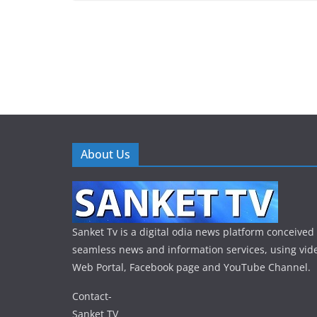
About Us
Sanket Tv is a digital odia news platform conceived 
seamless news and information services, using vide
Web Portal, Facebook page and YouTube Channel.
Contact-
Sanket TV