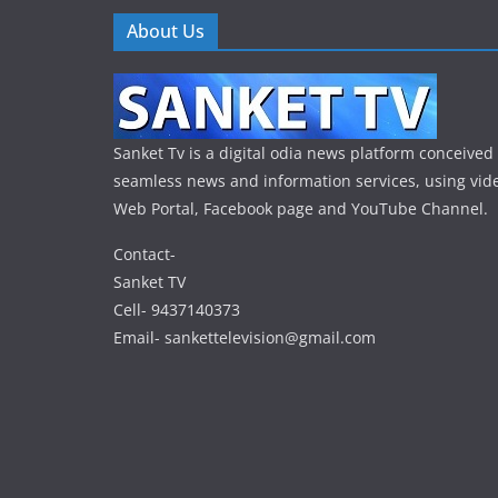
About Us
Sanket Tv is a digital odia news platform conceived 
seamless news and information services, using vide
Web Portal, Facebook page and YouTube Channel.
Contact-
Sanket TV
Cell- 9437140373
Email- sankettelevision@gmail.com