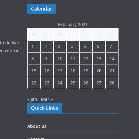
Calendar
February 2021
M
T
W
T
F
S
S
to deliver
1
2
3
4
5
6
7
o-centric
8
9
10
11
12
13
14
15
16
17
18
19
20
21
22
23
24
25
26
27
28
« Jan
Mar »
Quick Links
About us