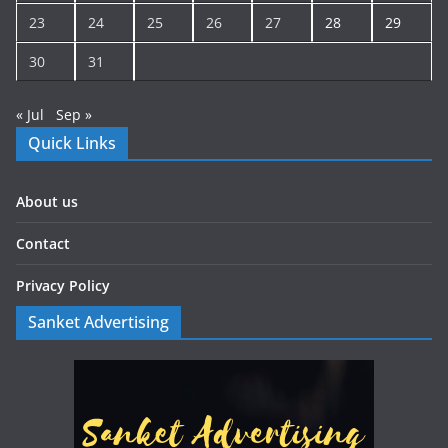
23
24
25
26
27
28
29
30
31
« Jul
Sep »
Quick Links
About us
Contact
Privacy Policy
Sanket Advertising