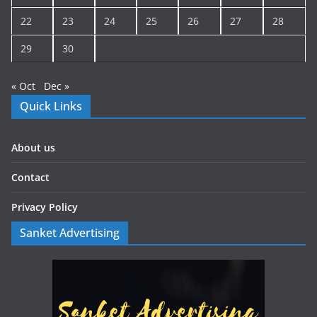
22
23
24
25
26
27
28
29
30
« Oct
Dec »
Quick Links
About us
Contact
Privacy Policy
Sanket Advertising