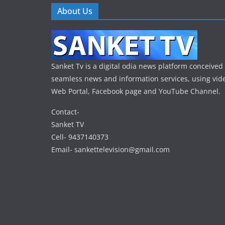
About Us
Sanket Tv is a digital odia news platform conceived 
seamless news and information services, using vide
Web Portal, Facebook page and YouTube Channel.
Contact-
Sanket TV
Cell- 9437140373
Email- sankettelevision@gmail.com