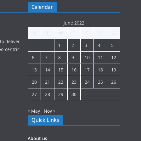
Calendar
June 2022
M
T
W
T
F
S
S
to deliver
1
2
3
4
5
o-centric
6
7
8
9
10
11
12
13
14
15
16
17
18
19
20
21
22
23
24
25
26
27
28
29
30
« May
Nov »
Quick Links
About us