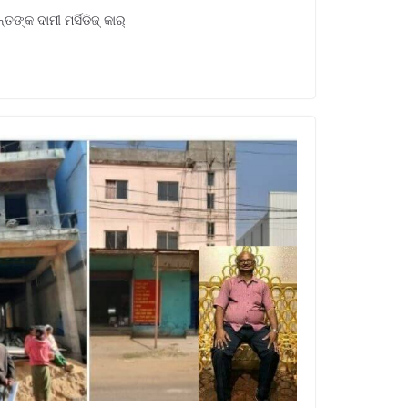
କ ଦାମୀ ମର୍ସିଡିଜ୍‌ କାର୍‌