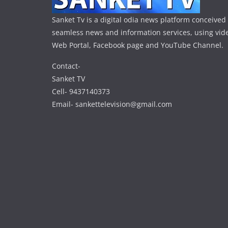
Sanket Tv is a digital odia news platform conceived 
seamless news and information services, using vide
Web Portal, Facebook page and YouTube Channel.
Contact-
Sanket TV
Cell- 9437140373
Email- sankettelevision@gmail.com