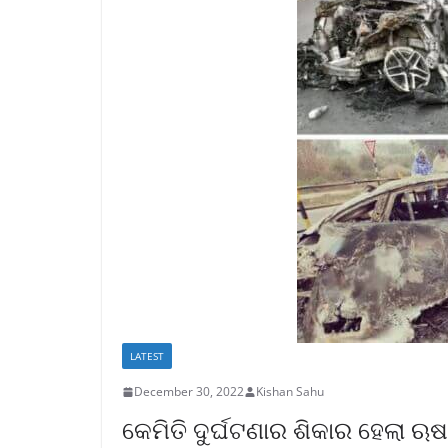
LATEST
December 30, 2022
Kishan Sahu
କେମିତି ଦୁର୍ଘଟଣାର ଶିକାର ହେଲା ଋଷଭ