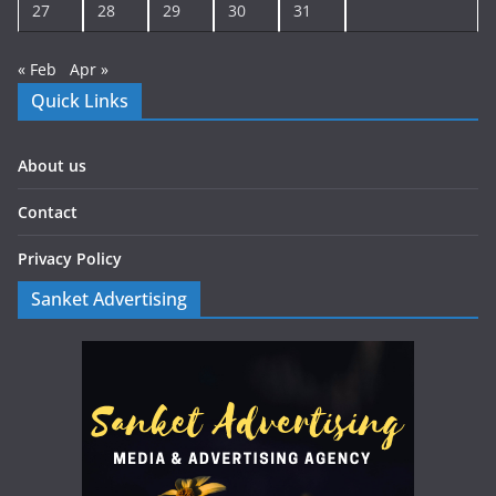
27
28
29
30
31
« Feb
Apr »
Quick Links
About us
Contact
Privacy Policy
Sanket Advertising