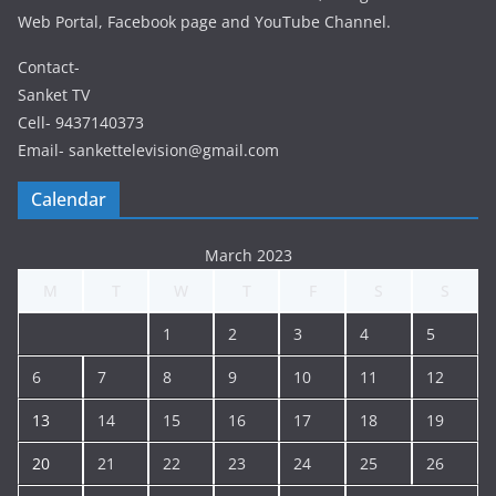
Web Portal, Facebook page and YouTube Channel.
Contact-
Sanket TV
Cell- 9437140373
Email- sankettelevision@gmail.com
Calendar
March 2023
M
T
W
T
F
S
S
1
2
3
4
5
6
7
8
9
10
11
12
13
14
15
16
17
18
19
20
21
22
23
24
25
26