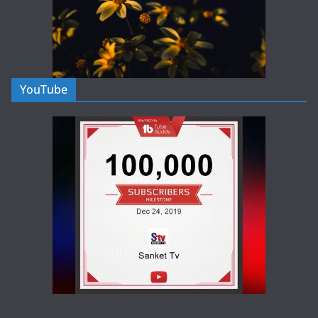
YouTube