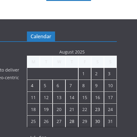
Calendar
August 2025
M
T
W
T
F
S
S
to deliver
1
2
3
o-centric
4
5
6
7
8
9
10
11
12
13
14
15
16
17
18
19
20
21
22
23
24
25
26
27
28
29
30
31