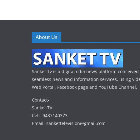
About Us
Sanket Tv is a digital odia news platform conceived 
seamless news and information services, using vide
Web Portal, Facebook page and YouTube Channel.
Contact-
Sanket TV
Cell- 9437140373
Email- sankettelevision@gmail.com