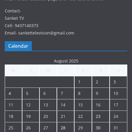
Contact-
Sanket TV
Cell- 9437140373
Email- sankettelevision@gmail.com
Calendar
August 2025
M
T
W
T
F
S
S
1
2
3
4
5
6
7
8
9
10
11
12
13
14
15
16
17
18
19
20
21
22
23
24
25
26
27
28
29
30
31