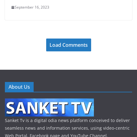
September 16, 2023
Load Comments
About Us
Sanket Tv is a digital odia news platform conceived to deliver
seamless news and information services, using video-centric
Web Portal, Facebook page and YouTube Channel.