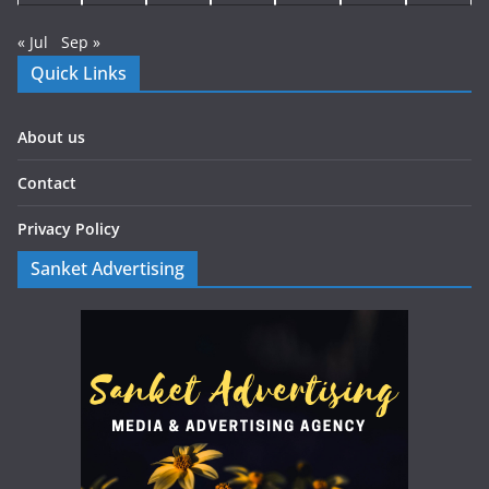
« Jul
Sep »
Quick Links
About us
Contact
Privacy Policy
Sanket Advertising