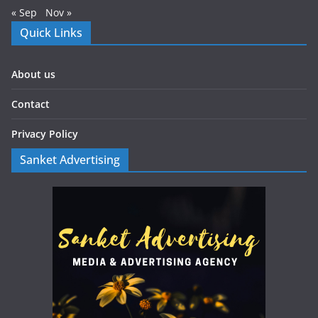
« Sep
Nov »
Quick Links
About us
Contact
Privacy Policy
Sanket Advertising