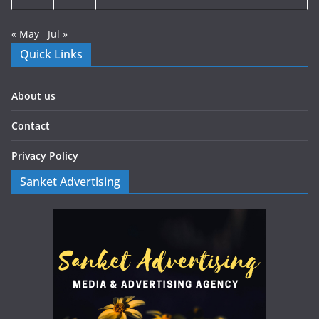
« May
Jul »
Quick Links
About us
Contact
Privacy Policy
Sanket Advertising