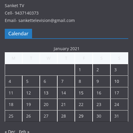
Sanket TV
Cell- 9437140373
Email- sankettelevision@gmail.com
Calendar
January 2021
M
T
W
T
F
S
S
1
2
3
4
5
6
7
8
9
10
11
12
13
14
15
16
17
18
19
20
21
22
23
24
25
26
27
28
29
30
31
« Dec
Feb »