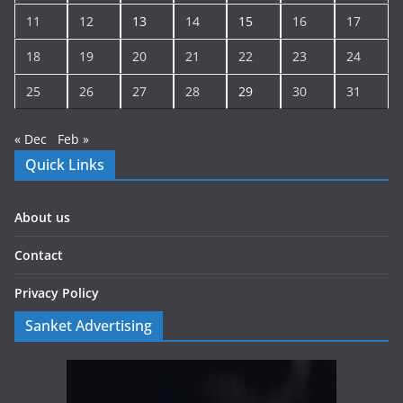
11
12
13
14
15
16
17
18
19
20
21
22
23
24
25
26
27
28
29
30
31
« Dec
Feb »
Quick Links
About us
Contact
Privacy Policy
Sanket Advertising