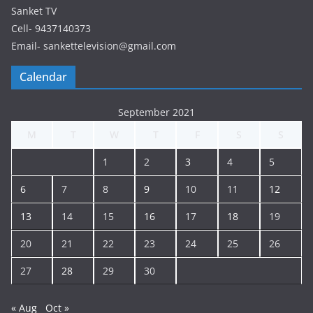
Sanket TV
Cell- 9437140373
Email- sankettelevision@gmail.com
Calendar
September 2021
M
T
W
T
F
S
S
1
2
3
4
5
6
7
8
9
10
11
12
13
14
15
16
17
18
19
20
21
22
23
24
25
26
27
28
29
30
« Aug
Oct »