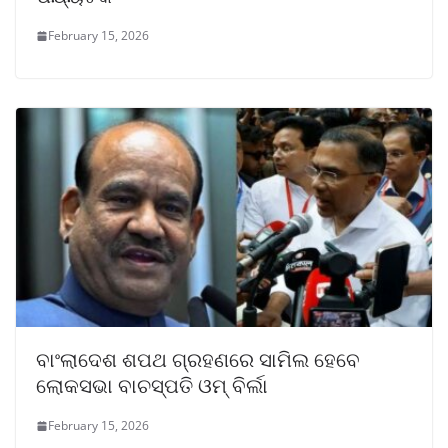
February 15, 2026
ବାଂଲାଦେଶ ଶପଥ ଗ୍ରହଣରେ ସାମିଲ ହେବେ
ଲୋକସଭା ବାଚସ୍ପତି ଓମ୍ ବିର୍ଲା
February 15, 2026