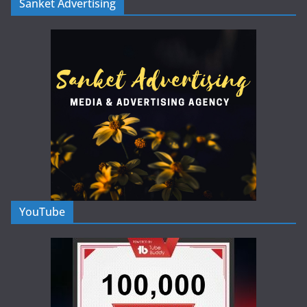
Sanket Advertising
YouTube