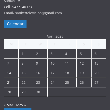
Sanket TV
Cell- 9437140373
Email- sankettelevision@gmail.com
Calendar
April 2025
M
T
W
T
F
S
S
1
2
3
4
5
6
7
8
9
10
11
12
13
14
15
16
17
18
19
20
21
22
23
24
25
26
27
28
29
30
« Mar
May »