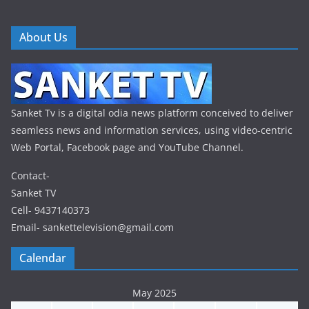
About Us
Sanket Tv is a digital odia news platform conceived to deliver
seamless news and information services, using video-centric
Web Portal, Facebook page and YouTube Channel.
Contact-
Sanket TV
Cell- 9437140373
Email- sankettelevision@gmail.com
Calendar
May 2025