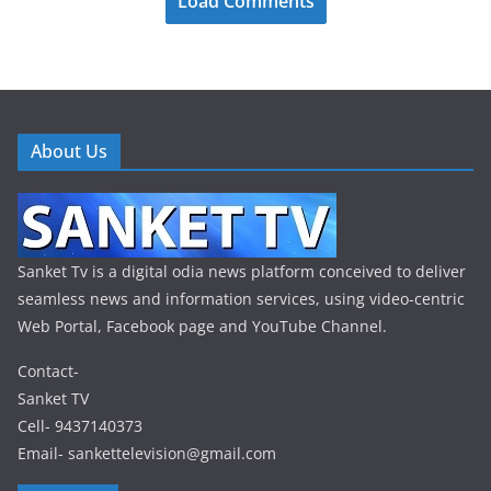
Load Comments
About Us
Sanket Tv is a digital odia news platform conceived to deliver
seamless news and information services, using video-centric
Web Portal, Facebook page and YouTube Channel.
Contact-
Sanket TV
Cell- 9437140373
Email- sankettelevision@gmail.com