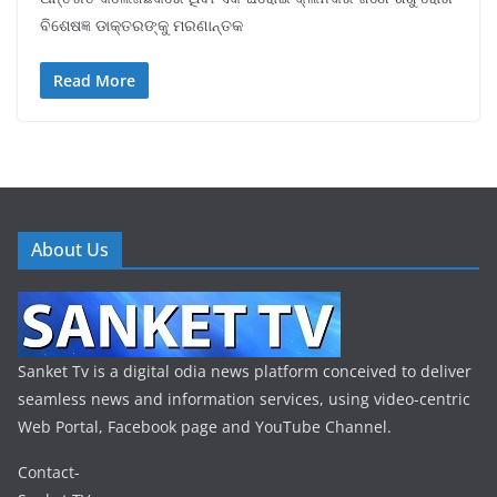
ବିଶେଷଜ୍ଞ ଡାକ୍ତରଙ୍କୁ ମରଣାନ୍ତକ
Read More
About Us
Sanket Tv is a digital odia news platform conceived to deliver
seamless news and information services, using video-centric
Web Portal, Facebook page and YouTube Channel.
Contact-