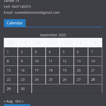
Sanket TV
Cell- 9437140373
Email- sankettelevision@gmail.com
Calendar
September 2025
M
T
W
T
F
S
S
1
2
3
4
5
6
7
8
9
10
11
12
13
14
15
16
17
18
19
20
21
22
23
24
25
26
27
28
29
30
« Aug
Oct »