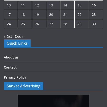
10
11
12
13
14
15
16
17
18
19
20
21
22
23
24
25
26
27
28
29
30
« Oct
Dec »
Quick Links
About us
Contact
Privacy Policy
Sanket Advertising