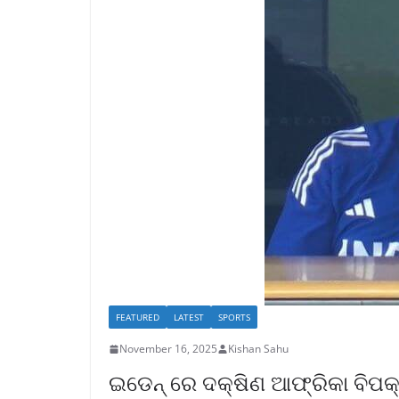
FEATURED
LATEST
SPORTS
November 16, 2025
Kishan Sahu
ଇଡେନ୍ ରେ ଦକ୍ଷିଣ ଆଫ୍ରିକା ବ