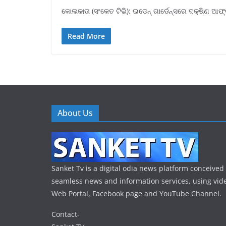
କୋଲକାତା (ସଂକେତ ଟିଭି): ଇଡେନ୍ ଗାର୍ଡେନ୍ସରେ ଦକ୍ଷିଣ ଆ
Read More
About Us
Sanket Tv is a digital odia news platform conceived 
seamless news and information services, using vide
Web Portal, Facebook page and YouTube Channel.
Contact-