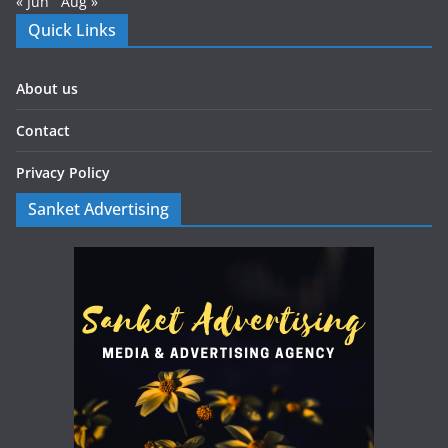
« Jun
Aug »
Quick Links
About us
Contact
Privacy Policy
Sanket Advertising