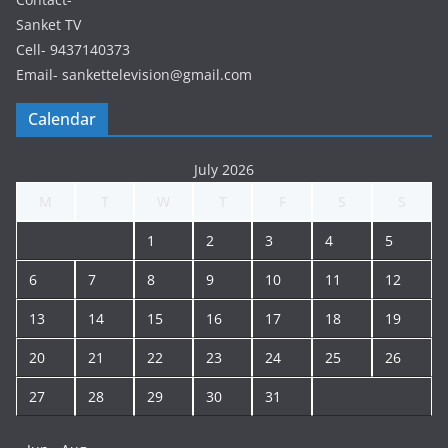
Sanket TV
Cell- 9437140373
Email- sankettelevision@gmail.com
Calendar
July 2026
M
T
W
T
F
S
S
1
2
3
4
5
6
7
8
9
10
11
12
13
14
15
16
17
18
19
20
21
22
23
24
25
26
27
28
29
30
31