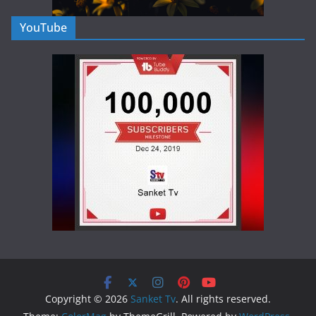
YouTube
Copyright © 2026
Sanket Tv
. All rights reserved.