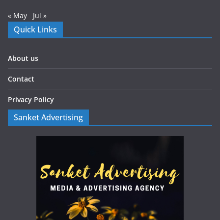
« May
Jul »
Quick Links
About us
Contact
Privacy Policy
Sanket Advertising