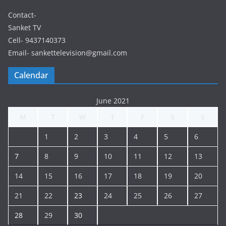
Contact-
Sanket TV
Cell- 9437140373
Email- sankettelevision@gmail.com
Calendar
June 2021
M
T
W
T
F
S
S
1
2
3
4
5
6
7
8
9
10
11
12
13
14
15
16
17
18
19
20
21
22
23
24
25
26
27
28
29
30