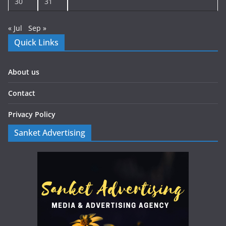
30
31
« Jul
Sep »
Quick Links
About us
Contact
Privacy Policy
Sanket Advertising