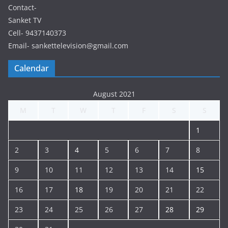
Contact-
Sanket TV
Cell- 9437140373
Email- sankettelevision@gmail.com
Calendar
August 2021
M
T
W
T
F
S
S
1
2
3
4
5
6
7
8
9
10
11
12
13
14
15
16
17
18
19
20
21
22
23
24
25
26
27
28
29