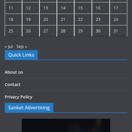
11
12
13
14
15
16
17
18
19
20
21
22
23
24
25
26
27
28
29
30
31
« Jul
Sep »
Quick Links
About us
Contact
Privacy Policy
Sanket Advertising