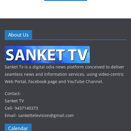
About Us
Sanket Tv is a digital odia news platform conceived to deliver
seamless news and information services, using video-centric
Web Portal, Facebook page and YouTube Channel.
Contact-
Sanket TV
Cell- 9437140373
Email- sankettelevision@gmail.com
Calendar