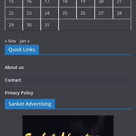
15
16
17
18
19
20
21
22
23
24
25
26
27
28
29
30
31
« Nov
Jan »
Quick Links
About us
Contact
Privacy Policy
Sanket Advertising