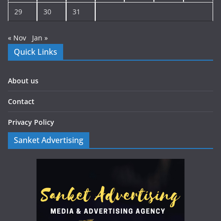
29
30
31
« Nov
Jan »
Quick Links
About us
Contact
Privacy Policy
Sanket Advertising