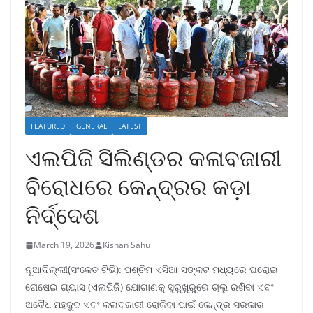
FEATURED
GENERAL
LATEST
ଏଲପିଜି ସିଲିଣ୍ଡର କଳାବଜାରୀ
ବିରୋଧରେ କେନ୍ଦ୍ରର କଡ଼ା
ନିର୍ଦ୍ଦେଶ
March 19, 2026
Kishan Sahu
ନୂଆଦିଲ୍ଲୀ(ସଂକେତ ଟିଭି): ପଶ୍ଚିମ ଏସିଆ ସଙ୍କଟ ମଧ୍ୟରେ ଘରୋଇ
ରୋଷେଇ ଗ୍ୟାସ (ଏଲପିଜି) ଯୋଗାଣକୁ ସୁରୁଖୁରୁରେ ଚାଲୁ ରଖିବା ଏବଂ
ଅବୈଧ ମହଜୁଦ ଏବଂ କଳାବଜାରୀ ରୋକିବା ପାଇଁ କେନ୍ଦ୍ର ସରକାର