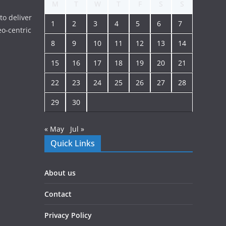
M
T
W
T
F
S
S
to deliver
1
2
3
4
5
6
7
o-centric
8
9
10
11
12
13
14
15
16
17
18
19
20
21
22
23
24
25
26
27
28
29
30
« May
Jul »
Quick Links
About us
Contact
Privacy Policy