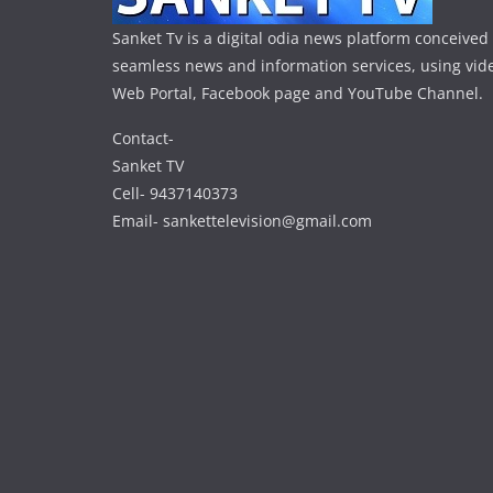
Sanket Tv is a digital odia news platform conceived 
seamless news and information services, using vide
Web Portal, Facebook page and YouTube Channel.
Contact-
Sanket TV
Cell- 9437140373
Email- sankettelevision@gmail.com