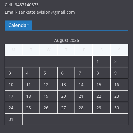
Cell- 9437140373
Email- sankettelevision@gmail.com
Calendar
August 2026
M
T
W
T
F
S
S
1
2
3
4
5
6
7
8
9
10
11
12
13
14
15
16
17
18
19
20
21
22
23
24
25
26
27
28
29
30
31