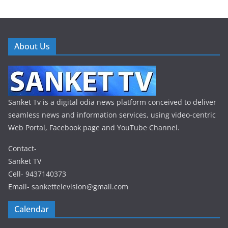
About Us
Sanket Tv is a digital odia news platform conceived to deliver
seamless news and information services, using video-centric
Web Portal, Facebook page and YouTube Channel.
Contact-
Sanket TV
Cell- 9437140373
Email- sankettelevision@gmail.com
Calendar