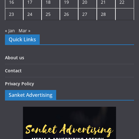
16
17
18
19
20
21
22
23
24
25
26
27
28
« Jan
Mar »
Quick Links
About us
Contact
Privacy Policy
Sanket Advertising