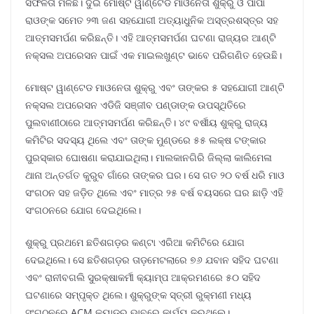
ସଫଳତା ମିଳିଛି। ଦୁଇ ମୋଷ୍ଟ ୱାଣ୍ଟେଡ ମାଓନେତା ଶୁକ୍ରୁ ଓ ପାପା
ରାଓଙ୍କ ସମେତ ୨୩ ଜଣ ସହଯୋଗୀ ଅତ୍ୟାଧୁନିକ ଅସ୍ତ୍ରଶସ୍ତ୍ର ସହ
ଆତ୍ମସମର୍ପଣ କରିଛନ୍ତି। ଏହି ଆତ୍ମସମର୍ପଣ ଘଟଣା ରାଜ୍ୟର ଆଣ୍ଟି
ନକ୍ସଲ ଅପରେସନ ପାଇଁ ଏକ ମାଇଲଖୁଣ୍ଟ ଭାବେ ପରିଗଣିତ ହେଉଛି।
ମୋଷ୍ଟ ୱାଣ୍ଟେଡ ମାଓନେତା ଶୁକ୍ରୁ ଏବଂ ତାଙ୍କର ୫ ସହଯୋଗୀ ଆଣ୍ଟି
ନକ୍ସଲ ଅପରେସନ ଏଡିଜି ସଞ୍ଜୀବ ପଣ୍ଡାଙ୍କ ଉପସ୍ଥିତିରେ
ପୁଲବାଣୀଠାରେ ଆତ୍ମସମର୍ପଣ କରିଛନ୍ତି। ୪୯ ବର୍ଷୀୟ ଶୁକ୍ରୁ ରାଜ୍ୟ
କମିଟିର ସଦସ୍ୟ ଥିଲେ ଏବଂ ତାଙ୍କ ମୁଣ୍ଡରେ ୫୫ ଲକ୍ଷ ଟଙ୍କାର
ପୁରସ୍କାର ଘୋଷଣା କରାଯାଇଥିଲା। ମାଲକାନଗିରି ଜିଲ୍ଲା କାଲିମେଳା
ଥାନା ଅନ୍ତର୍ଗତ କୁରୁବ ଗାଁରେ ତାଙ୍କର ଘର। ସେ ଗତ ୨୦ ବର୍ଷ ଧରି ମାଓ
ସଂଗଠନ ସହ ଜଡ଼ିତ ଥିଲେ ଏବଂ ମାତ୍ର ୨୫ ବର୍ଷ ବୟସରେ ଘର ଛାଡ଼ି ଏହି
ସଂଗଠନରେ ଯୋଗ ଦେଇଥିଲେ।
ଶୁକ୍ରୁ ପ୍ରଥମେ ଛତିଶଗଡ଼ର କଣ୍ଟା ଏରିଆ କମିଟିରେ ଯୋଗ
ଦେଇଥିଲେ। ସେ ଛତିଶଗଡ଼ର ତାଡ଼ମେଟଲାରେ ୭୬ ଯବାନ ସହିଦ ଘଟଣା
ଏବଂ ରାନୀବଗଲି ସୁରକ୍ଷାକର୍ମୀ କ୍ୟାମ୍ପ ଆକ୍ରମଣରେ ୫୦ ସହିଦ
ଘଟଣାରେ ସମ୍ପୃକ୍ତ ଥିଲେ। ଶୁକ୍ରୁଙ୍କ ସ୍ତ୍ରୀ ରୁକ୍ମଣୀ ମଧ୍ୟ
ସଂଗଠନରେ ACM କ୍ୟାଡ଼ର ଭାବରେ କାର୍ଯ୍ୟ କରୁଥିଲେ।