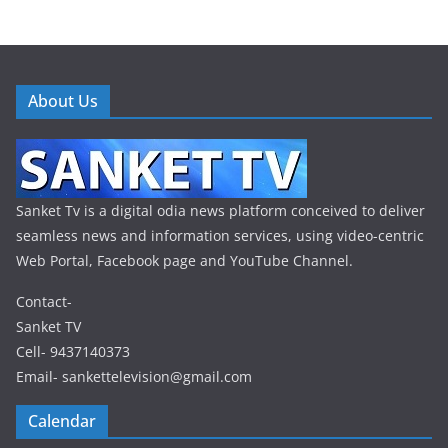
About Us
Sanket Tv is a digital odia news platform conceived to deliver
seamless news and information services, using video-centric
Web Portal, Facebook page and YouTube Channel.
Contact-
Sanket TV
Cell- 9437140373
Email- sankettelevision@gmail.com
Calendar