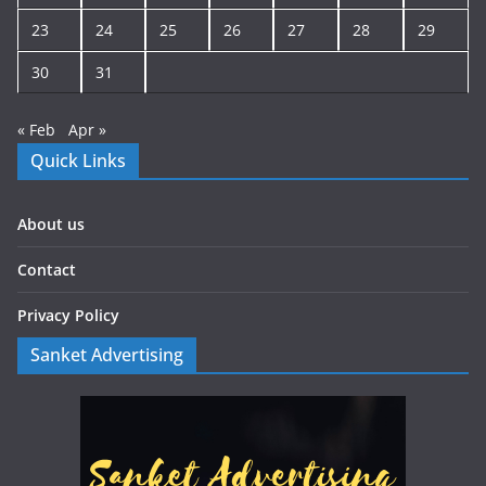
23
24
25
26
27
28
29
30
31
« Feb
Apr »
Quick Links
About us
Contact
Privacy Policy
Sanket Advertising