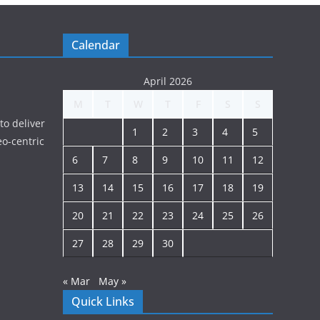
Calendar
April 2026
M
T
W
T
F
S
S
to deliver
1
2
3
4
5
o-centric
6
7
8
9
10
11
12
13
14
15
16
17
18
19
20
21
22
23
24
25
26
27
28
29
30
« Mar
May »
Quick Links