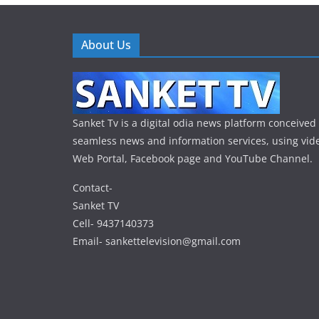
About Us
Sanket Tv is a digital odia news platform conceived 
seamless news and information services, using vide
Web Portal, Facebook page and YouTube Channel.
Contact-
Sanket TV
Cell- 9437140373
Email- sankettelevision@gmail.com