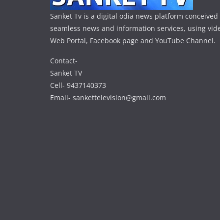
Sanket Tv is a digital odia news platform conceived 
seamless news and information services, using vide
Web Portal, Facebook page and YouTube Channel.
Contact-
Sanket TV
Cell- 9437140373
Email- sankettelevision@gmail.com