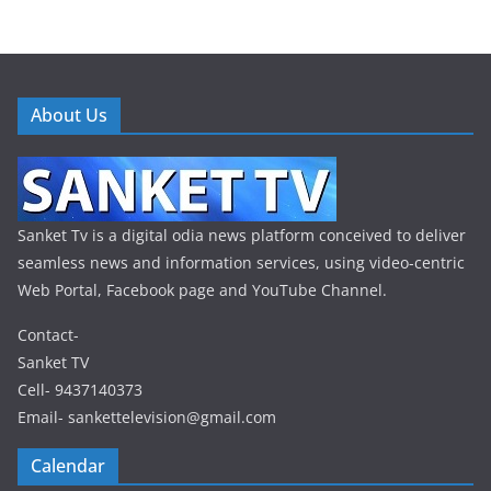
About Us
Sanket Tv is a digital odia news platform conceived to deliver
seamless news and information services, using video-centric
Web Portal, Facebook page and YouTube Channel.
Contact-
Sanket TV
Cell- 9437140373
Email- sankettelevision@gmail.com
Calendar