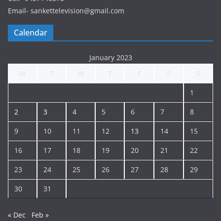
Email- sankettelevision@gmail.com
Calendar
January 2023
M
T
W
T
F
S
S
1
2
3
4
5
6
7
8
9
10
11
12
13
14
15
16
17
18
19
20
21
22
23
24
25
26
27
28
29
30
31
« Dec
Feb »