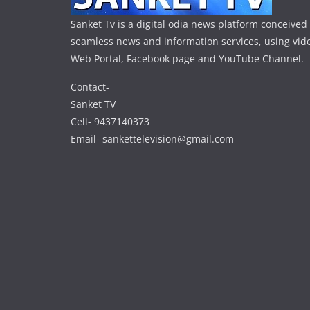
Sanket Tv is a digital odia news platform conceived 
seamless news and information services, using vide
Web Portal, Facebook page and YouTube Channel.
Contact-
Sanket TV
Cell- 9437140373
Email- sankettelevision@gmail.com