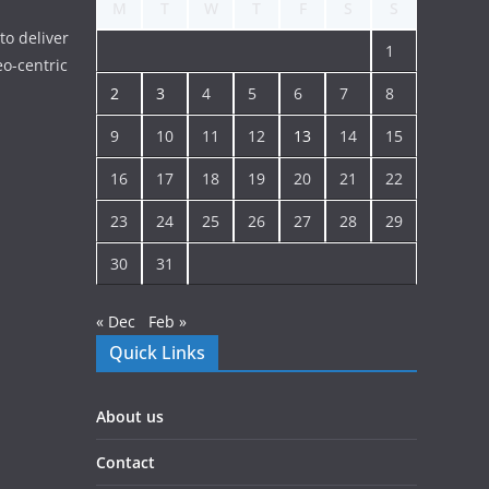
M
T
W
T
F
S
S
to deliver
1
o-centric
2
3
4
5
6
7
8
9
10
11
12
13
14
15
16
17
18
19
20
21
22
23
24
25
26
27
28
29
30
31
« Dec
Feb »
Quick Links
About us
Contact