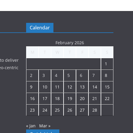
Calendar
February 2026
M
T
W
T
F
S
S
to deliver
1
o-centric
2
3
4
5
6
7
8
9
10
11
12
13
14
15
16
17
18
19
20
21
22
23
24
25
26
27
28
« Jan
Mar »