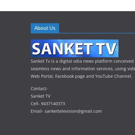
About Us
Sanket Tv is a digital odia news platform conceived 
seamless news and information services, using vide
Web Portal, Facebook page and YouTube Channel.
Contact-
Sanket TV
Cell- 9437140373
Email- sankettelevision@gmail.com