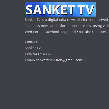
Sanket Tv is a digital odia news platform conceived 
seamless news and information services, using vide
Web Portal, Facebook page and YouTube Channel.
Contact-
Sanket TV
Cell- 9437140373
Email- sankettelevision@gmail.com