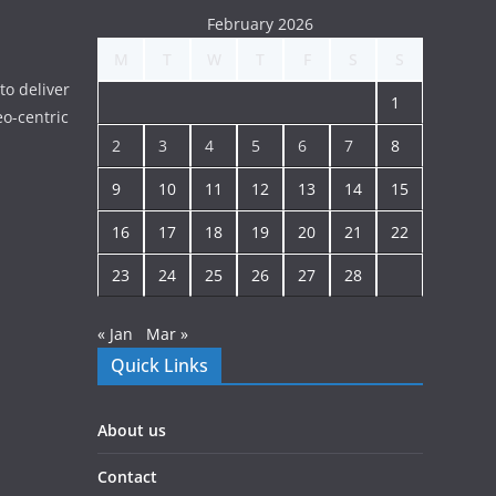
February 2026
M
T
W
T
F
S
S
to deliver
1
o-centric
2
3
4
5
6
7
8
9
10
11
12
13
14
15
16
17
18
19
20
21
22
23
24
25
26
27
28
« Jan
Mar »
Quick Links
About us
Contact