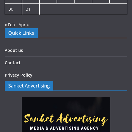
30
31
« Feb
Apr »
Quick Links
About us
Contact
Privacy Policy
Sanket Advertising