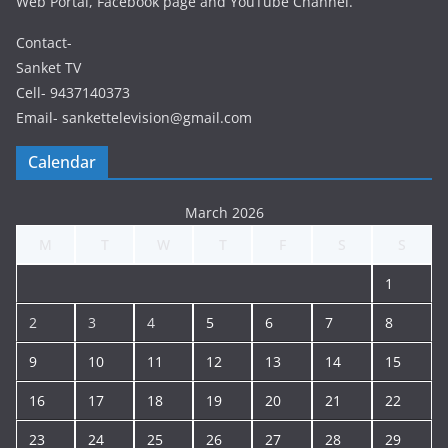
Web Portal, Facebook page and YouTube Channel.
Contact-
Sanket TV
Cell- 9437140373
Email- sankettelevision@gmail.com
Calendar
March 2026
M
T
W
T
F
S
S
1
2
3
4
5
6
7
8
9
10
11
12
13
14
15
16
17
18
19
20
21
22
23
24
25
26
27
28
29