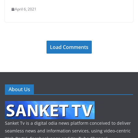
April 6, 2021
Load Comments
About Us
Sanket Tv is a digital odia news platform conceived to deliver
seamless news and information services, using video-centric