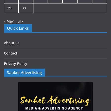
29
30
« May
Jul »
Quick Links
About us
Contact
Privacy Policy
Sanket Advertising