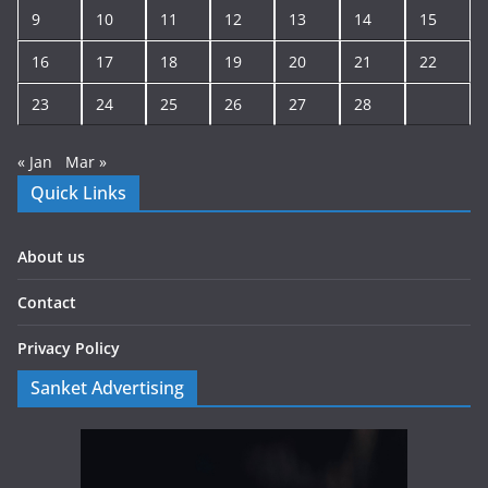
9
10
11
12
13
14
15
16
17
18
19
20
21
22
23
24
25
26
27
28
« Jan
Mar »
Quick Links
About us
Contact
Privacy Policy
Sanket Advertising