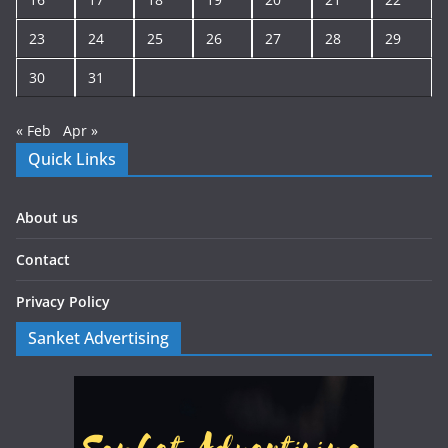
23
24
25
26
27
28
29
30
31
« Feb
Apr »
Quick Links
About us
Contact
Privacy Policy
Sanket Advertising