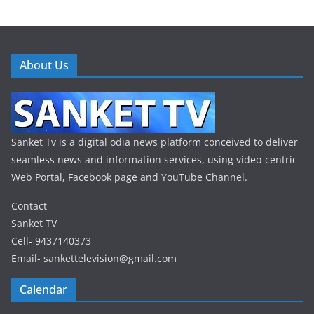
About Us
Sanket Tv is a digital odia news platform conceived to deliver
seamless news and information services, using video-centric
Web Portal, Facebook page and YouTube Channel.
Contact-
Sanket TV
Cell- 9437140373
Email- sankettelevision@gmail.com
Calendar