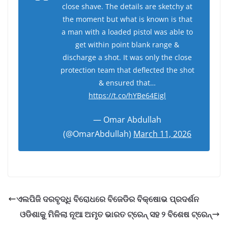
close shave. The details are sketchy at
the moment but what is known is that
a man with a loaded pistol was able to
get within point blank range &
discharge a shot. It was only the close
protection team that deflected the shot
& ensured that…
https://t.co/hYBe64Eigl
— Omar Abdullah
(@OmarAbdullah)
March 11, 2026
ଏଲପିଜି ଦରବୃଦ୍ଧି ବିରୋଧରେ ବିଜେଡିର ବିକ୍ଷୋଭ ପ୍ରଦର୍ଶନ
ଓଡିଶାକୁ ମିଳିଲା ନୂଆ ଅମୃତ ଭାରତ ଟ୍ରେନ୍ ସହ ୨ ବିଶେଷ ଟ୍ରେନ୍