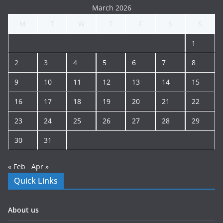
March 2026
M
T
W
T
F
S
S
1
2
3
4
5
6
7
8
9
10
11
12
13
14
15
16
17
18
19
20
21
22
23
24
25
26
27
28
29
30
31
« Feb
Apr »
Quick Links
About us